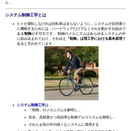
ん．
システム制御工学とは
ヒトが運転しなければ自転車は走らないように，システムが目的通り
に機能するためには，ハードウェアだけでなくそれを動かす仕組みで
ある
制御
が不可欠です． 制御のメカニズムはあらゆるシステムの中
に組み込まれており，それゆえ
「制御」は理工学における基本原理
で
あると言われています．
システム制御工学
は，
「制御」のメカニズムを解明し，
安全、高精度かつ高効率な制御アルゴリズムを開発し，
それらを世の中の様々なシステムに適用する