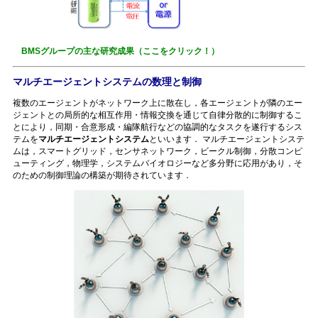
BMSグループの主な研究成果（ここをクリック！）
マルチエージェントシステムの数理と制御
複数のエージェントがネットワーク上に散在し，各エージェントが隣のエー
ジェントとの局所的な相互作用・情報交換を通じて自律分散的に制御するこ
とにより，同期・合意形成・編隊航行などの協調的なタスクを遂行するシス
テムを
マルチエージェントシステム
といいます． マルチエージェントシステ
ムは，スマートグリッド，センサネットワーク，ビークル制御，分散コンピ
ューティング，物理学，システムバイオロジーなど多分野に応用があり，そ
のための制御理論の構築が期待されています．