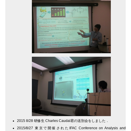
2015 8/28 研修生 Charles Caudal君の送別会をしました．
2015/8/27 東京で開催されたIFAC Conference on Analysis and